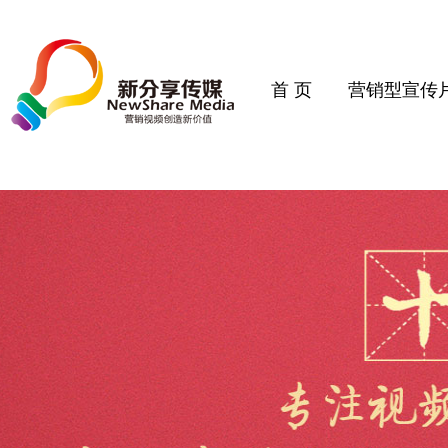
首 页
营销型宣传